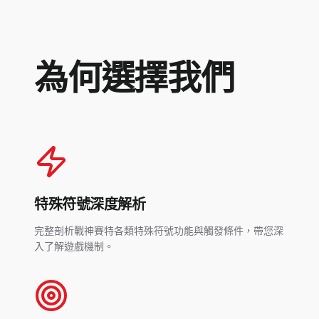
為何選擇我們
特殊符號深度解析
完整剖析戰神賽特各類特殊符號功能與觸發條件，帶您深
入了解遊戲機制。