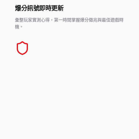
爆分訊號即時更新
彙整玩家實測心得，第一時間掌握爆分徵兆與最佳遊戲時
機。
專業攻略團隊
由資深遊戲分析師與資深玩家共同編撰，內容經過嚴格驗
證，資訊值得信賴。